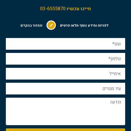
חייגו עכשיו
03-6555870
לפניות ומידע נוסף מלאו פרטים
ונחזור בהקדם