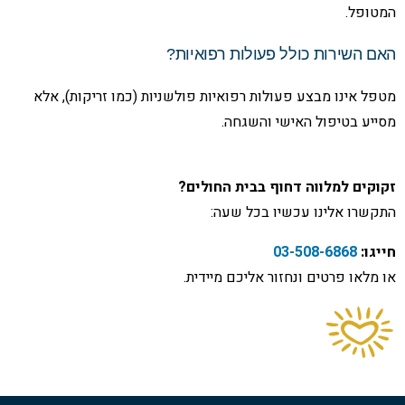
המטופל.
האם השירות כולל פעולות רפואיות?
מטפל אינו מבצע פעולות רפואיות פולשניות (כמו זריקות), אלא
מסייע בטיפול האישי והשגחה.
זקוקים למלווה דחוף בבית החולים?
התקשרו אלינו עכשיו בכל שעה:
חייגו:
03-508-6868
או מלאו פרטים ונחזור אליכם מיידית.