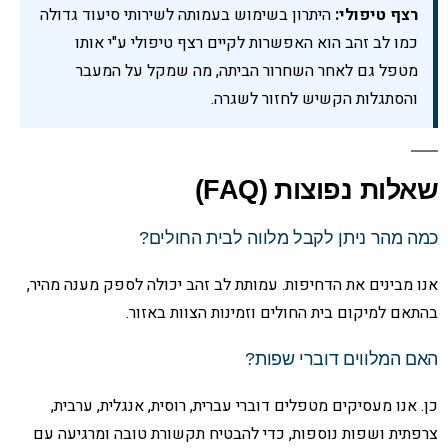
רצף טיפולי:
היתרון בשימוש בעמותה לשירותי סיעוד גדולה
כמו לב זהב הוא האפשרות לקיים רצף טיפולי ע"י אותו
מטפל גם לאחר השחרור הביתה, מה שמקל על המעבר
והסתגלות הקשיש לחזור לשגרה.
שאלות נפוצות (FAQ)
כמה מהר ניתן לקבל מלווה לבית החולים?
אנו מבינים את הדחיפות. עמותת לב זהב יכולה לספק מענה מהיר,
בהתאם למיקום בית החולים וזמינות הצוות באזור.
האם המלווים דוברי שפות?
כן. אנו מעסיקים מטפלים דוברי עברית, רוסית, אנגלית, ערבית,
צרפתית ושפות נוספות, כדי להבטיח תקשורת טובה ומרגיעה עם