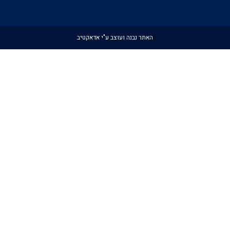
האתר נבנה ועוצב ע"י אדאקטיב