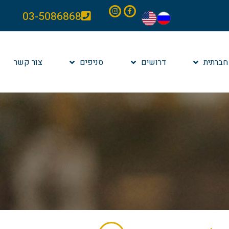
03-5086868
חברתית
דרושים
סניפים
צור קשר