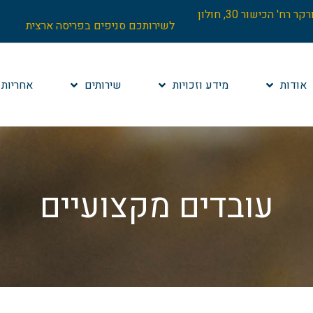
הנהלה: בניין וורקר רח' הכישור 30, חולון
לשירותכם סניפים בפריסה ארצית
אודות
מידע וזכויות
שירותים
אחריות 
עובדים מקצועיים