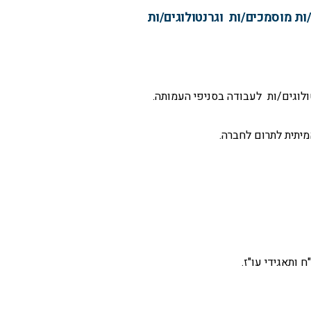
ות מוסמכים/ות וגרנטולוגים/ות
לוגים/ות לעבודה בסניפי העמותה.
יתית לתרום לחברה.
 ותאגידי עו"ז.