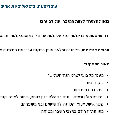
עובדים/ות סוציאלים/ות אחים/
בואו להצטרף לצוות המנצח של לב זהב!
דרושים/ות
עובדים/ות סוציאלים/ות אחים/ות מוסמכים/ות וגרנטו
עבודה דינאמית,
מאתגרת ומלאת עניין במקום ערכי עם הזדמנות אמ
תאור התפקיד:
מענה מקצועי לצרכי הגיל השלישי
ביקורי בית
סיוע במיצוי זכויות
עבודה מול גורמים שונים בקהילה כגון רווחה, ביטוח לאומי, קופ"ח
קשר אישי, ייעוץ והכוונה לקשישים ובני משפחתם.
מתן פתרון הולם במצבי משבר ומצוקה.