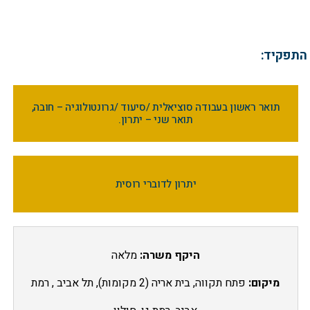
התפקיד:
תואר ראשון בעבודה סוציאלית /סיעוד /גרונטולוגיה – חובה,
תואר שני – יתרון.
יתרון לדוברי רוסית
היקף משרה:
מלאה
מיקום:
פתח תקווה, בית אריה (2 מקומות), תל אביב , רמת