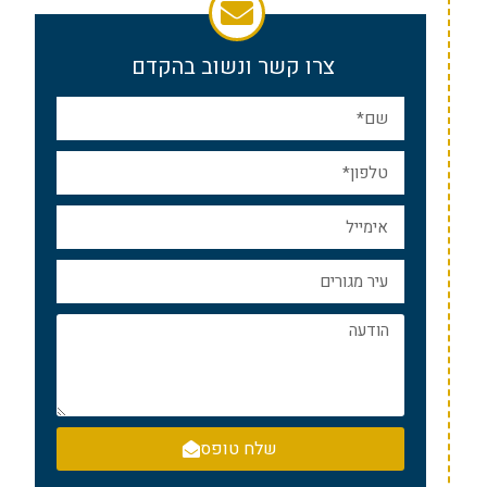
צרו קשר ונשוב בהקדם
שלח טופס