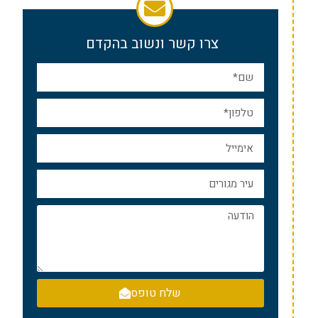
צרו קשר ונשוב בהקדם
שלח טופס