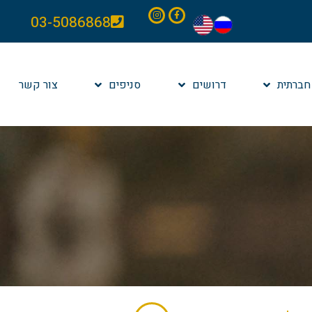
03-5086868
חברתית
דרושים
סניפים
צור קשר