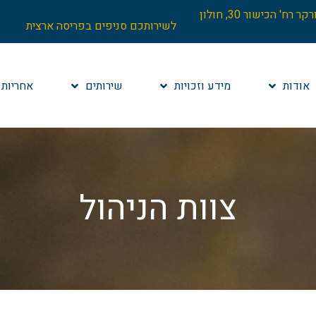
הנהלה: בניין וורקר רח' הכישור 30, חולון
לשירותכם סניפים בפריסה ארצית
אודות
מידע וזכויות
שירותים
אחריות 
צוות הניהול