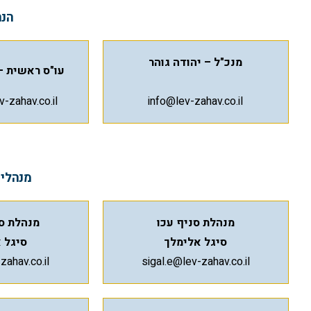
הנה
מנכ"ל – יהודה גוהר
עו"ס ראשית –
-zahav.co.il
info@lev-zahav.co.il
מנהלי 
מנהלת סניף עכו
מנהלת סנ
סיגל אלימלך
סיגל 
zahav.co.il
sigal.e@lev-zahav.co.il