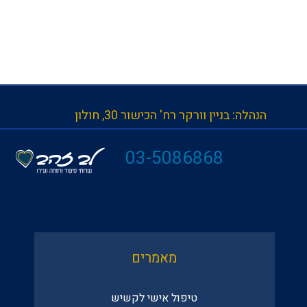
הנהלה: בניין וורקר רח' הכישור 30, חולון
| 
03-5086868
מאמרים
טיפול אישי לקשיש