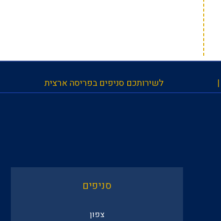
לשירותכם סניפים בפריסה ארצית
סניפים
צפון