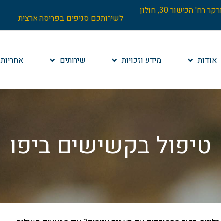
הנהלה: בניין וורקר רח' הכישור 30, חולון
לשירותכם סניפים בפריסה ארצית
אודות
מידע וזכויות
שירותים
אחריות 
טיפול בקשישים ביפו