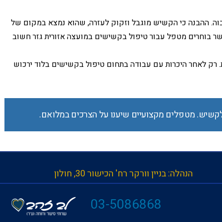
בוה. ההבנה כי הקשיש מוגבל וזקוק לעזרה, שהוא נמצא במקום של
אשר בוחרים מטפל עבור טיפול בקשישים במועצה אזורית גזר חשוב
ת. רק לאחר היכרות עם עבודה בתחום טיפול בקשישים בלוד ירכוש
קשיש. מטפלים מקצועיים שיענו על הצרכים במלואם.
הנהלה: בניין וורקר רח' הכישור 30, חולון
| 
03-5086868