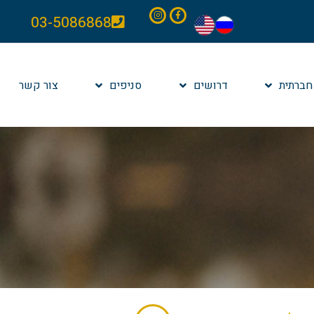
03-5086868
חברתית
דרושים
סניפים
צור קשר