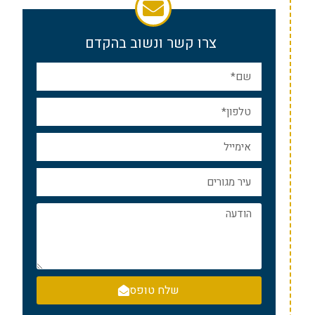
צרו קשר ונשוב בהקדם
שלח טופס