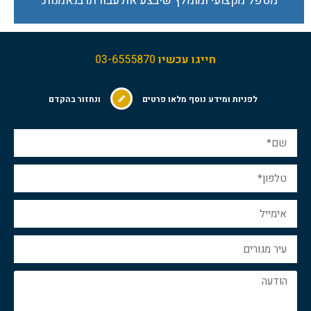
מטפל מקצועי ומומלץ שיבצע את עבודתו
בנאמנות.
חייגו עכשיו
03-6555870
לפניות ומידע נוסף מלאו פרטים
ונחזור בהקדם