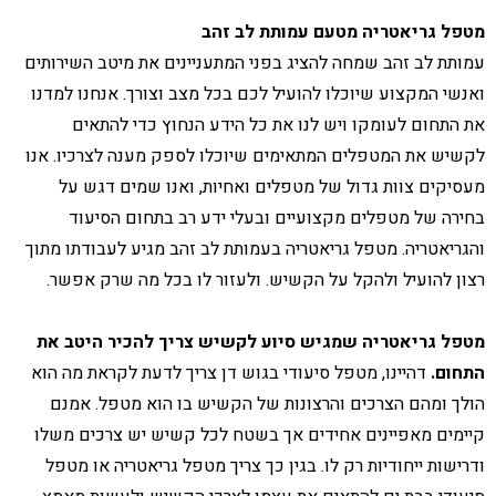
מטפל גריאטריה מטעם עמותת לב זהב
עמותת לב זהב שמחה להציג בפני המתעניינים את מיטב השירותים
ואנשי המקצוע שיוכלו להועיל לכם בכל מצב וצורך. אנחנו למדנו
את התחום לעומקו ויש לנו את כל הידע הנחוץ כדי להתאים
לקשיש את המטפלים המתאימים שיוכלו לספק מענה לצרכיו. אנו
מעסיקים צוות גדול של מטפלים ואחיות, ואנו שמים דגש על
בחירה של מטפלים מקצועיים ובעלי ידע רב בתחום הסיעוד
והגריאטריה. מטפל גריאטריה בעמותת לב זהב מגיע לעבודתו מתוך
רצון להועיל ולהקל על הקשיש. ולעזור לו בכל מה שרק אפשר.
מטפל גריאטריה שמגיש סיוע לקשיש צריך להכיר היטב את
התחום.
דהיינו, מטפל סיעודי בגוש דן צריך לדעת לקראת מה הוא
הולך ומהם הצרכים והרצונות של הקשיש בו הוא מטפל. אמנם
קיימים מאפיינים אחידים אך בשטח לכל קשיש יש צרכים משלו
ודרישות ייחודיות רק לו. בגין כך צריך מטפל גריאטריה או מטפל