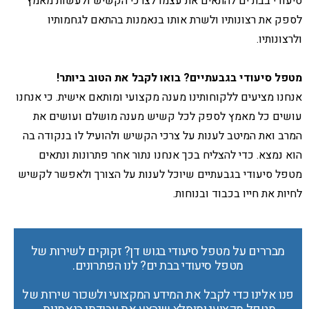
סיעודי בבת ים להתאים את עצמו לצרכי הקשיש ולעשות מאמץ
לספק את רצונותיו ולשרת אותו בנאמנות בהתאם לגחמותיו
ולרצונותיו.
מטפל סיעודי בגבעתיים? בואו לקבל את הטוב ביותר!
אנחנו מציעים ללקוחותינו מענה מקצועי ומותאם אישית. כי אנחנו
עושים כל מאמץ לספק לכל קשיש מענה מושלם ועושים את
המרב ואת המיטב לענות על צרכי הקשיש ולהועיל לו בנקודה בה
הוא נמצא. כדי להצליח בכך אנחנו נתור אחר פתרונות ונתאים
מטפל סיעודי בגבעתיים שיוכל לענות על הצורך ולאפשר לקשיש
לחיות את חייו בכבוד ובנוחות.
מבררים על מטפל סיעודי בגוש דן? זקוקים לשירות של
מטפל סיעודי בבת ים? לנו הפתרונים.
פנו אלינו כדי לקבל את המידע המקצועי ולשכור שירות של