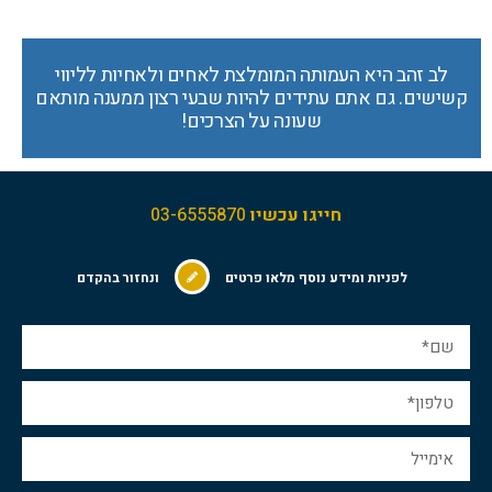
לב זהב היא העמותה המומלצת לאחים ולאחיות לליווי
קשישים. גם אתם עתידים להיות שבעי רצון ממענה מותאם
שעונה על הצרכים!
חייגו עכשיו
03-6555870
לפניות ומידע נוסף מלאו פרטים
ונחזור בהקדם