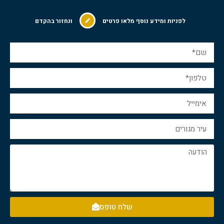
לפניות ומידע נוסף מלאו פרטים
ונחזור בהקדם
שלח טופס