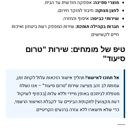
מוצרי ספיגה:
אספקה חודשית עד הבית.
לחצן מצוקה:
חיבור למוקד חירום
.
שירותי כביסה:
איסוף והחזרה.
חברות בקהילה תומכת:
שירות המספק רשת ביטחון ואיכות
חיים לקשישים.
טיפ של מומחים: שירות "טרום
סיעוד"
אל תחכו לאישור!
תהליך אישור הזכאות עלול לקחת זמן,
עמותת לב זהב מציעה שירות "טרום סיעוד" – אנו נשלח
מטפלת לביתכם באופן מיידי וללא עלות (בכפוף לשיקול
דעת מקצועי) לתקופת הביניים עד לקבלת האישור הרשמי,
כדי שלא תישארו ללא עזרה ברגעים הקריטיים.