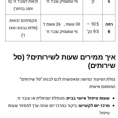
5
ק'
מי שמעסיק עובד זר
זכאות לעובד זר (מ
ותנה בהיתר)
מקסימום זכאות
רמה
10.5 –
30 שעות , 26 שעות ל
(תלות גבוהה מאו
6
9.5 נק'
מי שמעסיק עובד זר
ד)
איך ממירים שעות לשירותים? (סל
שירותים)
גמלת הסיעוד גמישה ומאפשרת לכם לבנות "סל שירותים"
המותאם אישית:
שעות טיפול אישי בבית:
מטפלת ישראלית או עובד זר.
מרכז יום לקשיש:
ביקור במרכז יום שווה ערך למספר שעות
טיפול.