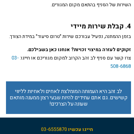
השירות של הסניף בהתאם מקום המגורים.
4. קבלת שירות מיידי
בזמן ההמתנה, נפעיל עבורכם שירות "טרום סיעוד" במידת הצורך.
זקוקים לעזרה במיצוי זכויות? אנחנו כאן בשבילכם.
צרו קשר עם סניף לב זהב הקרוב למקום מגוריכם או חייגו:
03-
508-6868
לב זהב היא העמותה המומלצת לאחים ולאחיות לליווי
קשישים. גם אתם עתידים להיות שבעי רצון ממענה מותאם
שעונה על הצרכים!
חייגו עכשיו
03-6555870