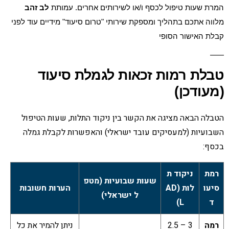
המרת שעות טיפול לכסף ו/או לשירותים אחרים. עמותת
לב זהב
מלווה אתכם בתהליך ומספקת שירותי "טרום סיעוד" מידיים עוד לפני
קבלת האישור הסופי
טבלת רמות זכאות לגמלת סיעוד
(מעודכן)
הטבלה הבאה מציגה את הקשר בין ניקוד התלות, שעות הטיפול
השבועיות (למעסיקים עובד ישראלי) והאפשרות לקבלת גמלה
בכסף:
רמת
ניקוד ת
שעות שבועיות (מטפ
סיעו
לות (AD
הערות חשובות
ל ישראלי)
ד
L)
רמה
3 – 2.5
ניתן להמיר את כל