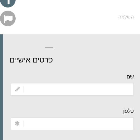
השלמה
השלמה
השלמה
פרטים אישיים
שם
טלפון