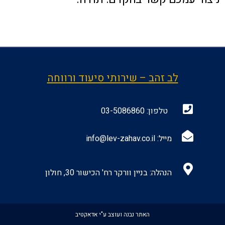
לב זהב – שירותי סיעוד ורווחה
טלפון:
03-5086860
מייל:
info@lev-zahav.co.il
הנהלה: בניין וורקר רח' הכישור 30, חולון
האתר נבנה ועוצב ע"י אדאקטיב