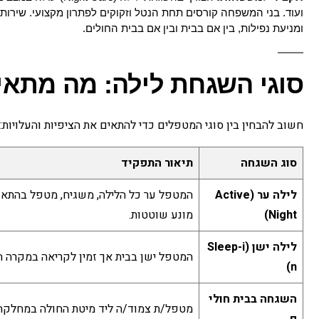
ועוד. בני המשפחה קורסים תחת הנטל וזקוקים לפתרון מקצועי. שירו
ומניעת נפילות, בין אם בבית ובין אם בבית החולים.
סוגי השגחת לילה: מה מתאי
חשוב להבחין בין סוגי המטפלים כדי להתאים את הציפיות והעלויות:
סוג השגחה
תיאור התפקיד
לילה ער (Active
המטפל ער כל הלילה, משגיח, מטפל בהתאם
Night)
מונע שוטטות.
לילה ישן (Sleep-i
המטפל ישן בבית אך זמין לקריאה במקרה ה
n)
השגחה בבית חולי
מטפל/ת צמוד/ה ליד מיטת החולה במחלקה