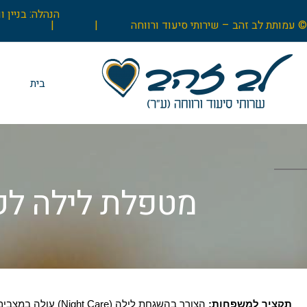
© עמותת לב זהב – שירותי סיעוד ורווחה |
|
בית
מטפלת לילה לקשי
תקציר למשפחות: