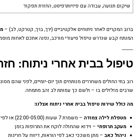
שיקום תנועה, עבודה עם פיזיותרפיסט, החזרת תפקוד
ברוב המקרים לאחר ניתוחים אלקטיביים (ירך, ברך, קטרקט, לב) –
מט
המנתח קבע שנדרש טיפול סיעודי מורכב, נפנה אתכם לאחות מוסמ
טיפול בבית אחרי ניתוח: ח
רוב בתי החולים משחררים מנותחים תוך יום-יומיים, לפני שהם מסוג
שרבים מזלזלים בו – ולשם כך עמותת לב זהב מתמחה.
מה כולל שירות טיפול בבית אחרי ניתוח אצלנו:
מטפלת לילה צמודה
– משמרת 7 שעות (22:00-05:00) או לפי הצורך
מעקב תרופתי
– וידוא שהחולה לוקח את התרופות בזמן
ניהול כאב
– מתן משככי כאב לפי הוראות, דיווח על חריגות