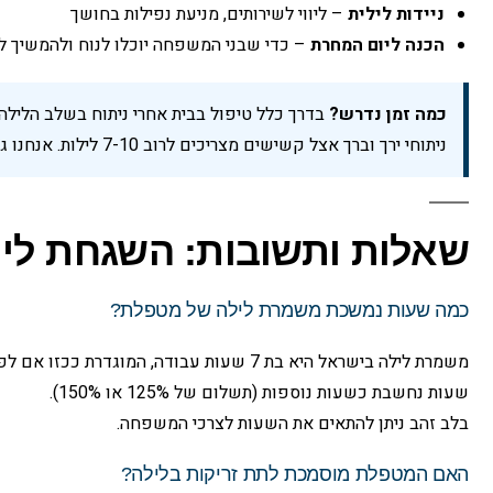
ניידות לילית
– ליווי לשירותים, מניעת נפילות בחושך
הכנה ליום המחרת
– כדי שבני המשפחה יוכלו לנוח ולהמשיך 
כמה זמן נדרש?
ניתוחי ירך וברך אצל קשישים מצריכים לרוב 7-10 לילות. אנחנו גמישים – אפשר להזמין אפילו ללילה אחד.
שאלות ותשובות: השגחת לי
כמה שעות נמשכת משמרת לילה של מטפלת?
שעות נחשבת כשעות נוספות (תשלום של 125% או 150%).
בלב זהב ניתן להתאים את השעות לצרכי המשפחה.
האם המטפלת מוסמכת לתת זריקות בלילה?