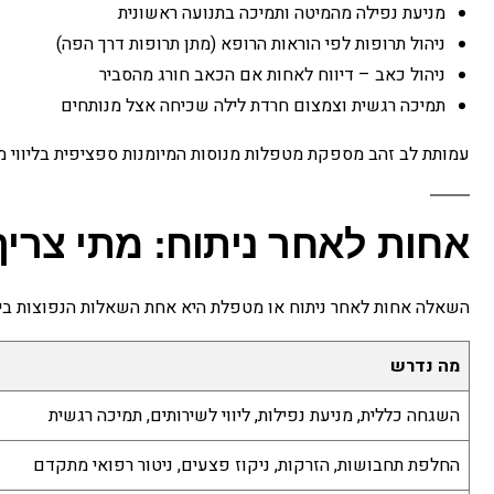
מניעת נפילה מהמיטה ותמיכה בתנועה ראשונית
ניהול תרופות לפי הוראות הרופא (מתן תרופות דרך הפה)
ניהול כאב – דיווח לאחות אם הכאב חורג מהסביר
תמיכה רגשית וצמצום חרדת לילה שכיחה אצל מנותחים
עמותת לב זהב מספקת מטפלות מנוסות המיומנות ספציפית בליווי מנות
אחות לאחר ניתוח: מתי צרי
השאלה אחות לאחר ניתוח או מטפלת היא אחת השאלות הנפוצות ביו
מה נדרש
השגחה כללית, מניעת נפילות, ליווי לשירותים, תמיכה רגשית
החלפת תחבושות, הזרקות, ניקוז פצעים, ניטור רפואי מתקדם