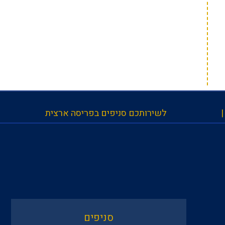
לשירותכם סניפים בפריסה ארצית
סניפים