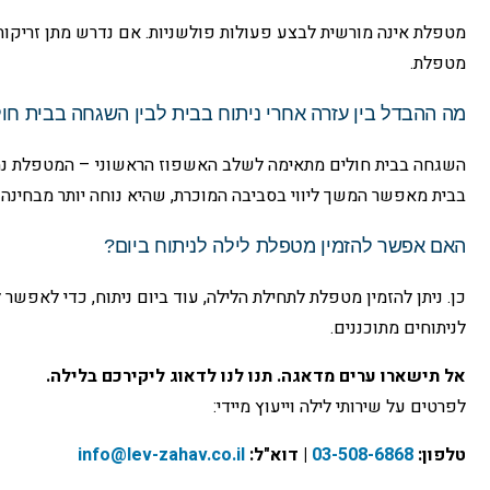
מטפלת אינה מורשית לבצע פעולות פולשניות. אם נדרש מתן זריקות א
מטפלת.
מה ההבדל בין עזרה אחרי ניתוח בבית לבין השגחה בבית חו
השגחה בבית חולים מתאימה לשלב האשפוז הראשוני – המטפלת נמצ
בבית מאפשר המשך ליווי בסביבה המוכרת, שהיא נוחה יותר מבחינ
האם אפשר להזמין מטפלת לילה לניתוח ביום?
כן. ניתן להזמין מטפלת לתחילת הלילה, עוד ביום ניתוח, כדי לאפש
לניתוחים מתוכננים.
אל תישארו ערים מדאגה. תנו לנו לדאוג ליקירכם בלילה.
לפרטים על שירותי לילה וייעוץ מיידי:
טלפון:
03-508-6868
| דוא"ל:
info@lev-zahav.co.il