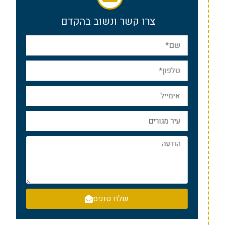
צרו קשר ונשוב בהקדם
שלח טופס