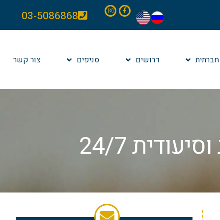
03-5086868
חברתית
דרושים
סניפים
צור קשר
ודית 24/7