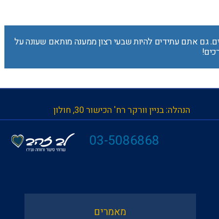
ם. גם אתם עתידים להיות שבעי רצון ממענה מותאם שעונה על
כים!
הנהלה: בניין וורקר רח' הכישור 30, חולון
| 
03-5086868
מאמרים